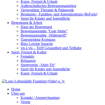
Kurse, Freizeit & Urlaub
Außerschulisches Betreuungsangebot
Tiergestützte Therapie & Pädagogik
Beratungs-, Familien- und Jugendzentrum (BeFaJu)
Sport für Kinder und Jugendliche
Begegnung & Arbeit
Haus der Begegnung
Begegnungsstätte “Gute Stube”
Begegnungsstätte „Hüttentreff“
Tagesstruktur Kompass
Büro Leichte Sprache
vis à vis – Treff Gesundheit und Teilhabe
Sport, Freizeit & Kultur
Femaktiv
Rehasport
Sportverein „Aktiv Fit“
Sport für Kinder und Jugendliche
Kurse, Freizeit & Urlaub
Home
Über uns
Kontakt / Ansprechpartner
Verein