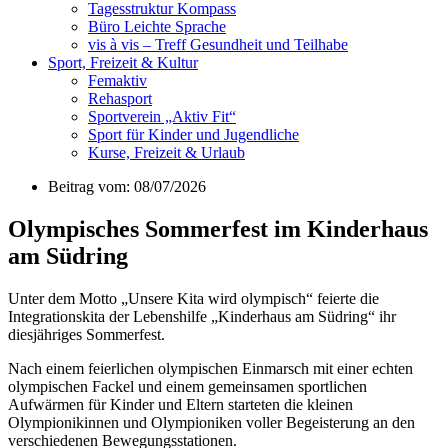
Tagesstruktur Kompass
Büro Leichte Sprache
vis à vis – Treff Gesundheit und Teilhabe
Sport, Freizeit & Kultur
Femaktiv
Rehasport
Sportverein „Aktiv Fit“
Sport für Kinder und Jugendliche
Kurse, Freizeit & Urlaub
Beitrag vom: 08/07/2026
Olympisches Sommerfest im Kinderhaus
am Südring
Unter dem Motto „Unsere Kita wird olympisch“ feierte die
Integrationskita der Lebenshilfe „Kinderhaus am Südring“ ihr
diesjähriges Sommerfest.
Nach einem feierlichen olympischen Einmarsch mit einer echten
olympischen Fackel und einem gemeinsamen sportlichen
Aufwärmen für Kinder und Eltern starteten die kleinen
Olympionikinnen und Olympioniken voller Begeisterung an den
verschiedenen Bewegungsstationen.