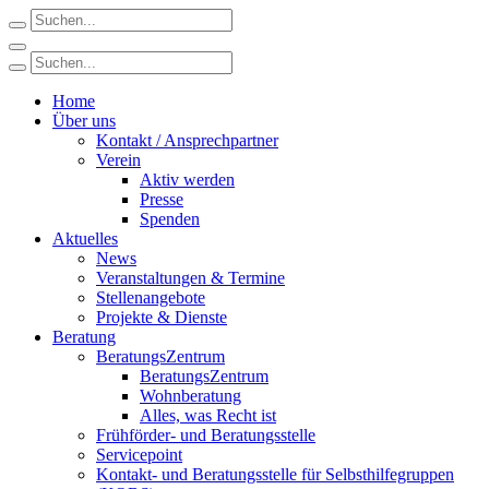
Home
Über uns
Kontakt / Ansprechpartner
Verein
Aktiv werden
Presse
Spenden
Aktuelles
News
Veranstaltungen & Termine
Stellenangebote
Projekte & Dienste
Beratung
BeratungsZentrum
BeratungsZentrum
Wohnberatung
Alles, was Recht ist
Frühförder- und Beratungsstelle
Servicepoint
Kontakt- und Beratungsstelle für Selbsthilfegruppen