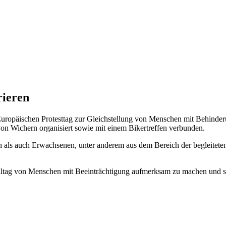
rieren
 Europäischen Protesttag zur Gleichstellung von Menschen mit Behinde
von Wichern organisiert sowie mit einem Bikertreffen verbunden.
 als auch Erwachsenen, unter anderem aus dem Bereich der begleiteten 
Alltag von Menschen mit Beeinträchtigung aufmerksam zu machen und si