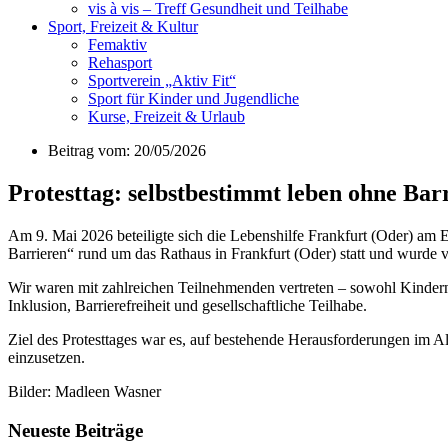
vis à vis – Treff Gesundheit und Teilhabe
Sport, Freizeit & Kultur
Femaktiv
Rehasport
Sportverein „Aktiv Fit“
Sport für Kinder und Jugendliche
Kurse, Freizeit & Urlaub
Beitrag vom: 20/05/2026
Protesttag: selbstbestimmt leben ohne Bar
Am 9. Mai 2026 beteiligte sich die Lebenshilfe Frankfurt (Oder) am
Barrieren“ rund um das Rathaus in Frankfurt (Oder) statt und wurde 
Wir waren mit zahlreichen Teilnehmenden vertreten – sowohl Kindern
Inklusion, Barrierefreiheit und gesellschaftliche Teilhabe.
Ziel des Protesttages war es, auf bestehende Herausforderungen im 
einzusetzen.
Bilder: Madleen Wasner
Neueste Beiträge