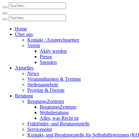
Home
Über uns
Kontakt / Ansprechpartner
Verein
Aktiv werden
Presse
Spenden
Aktuelles
News
Veranstaltungen & Termine
Stellenangebote
Projekte & Dienste
Beratung
BeratungsZentrum
BeratungsZentrum
Wohnberatung
Alles, was Recht ist
Frühförder- und Beratungsstelle
Servicepoint
Kontakt- und Beratungsstelle für Selbsthilfegruppen (K