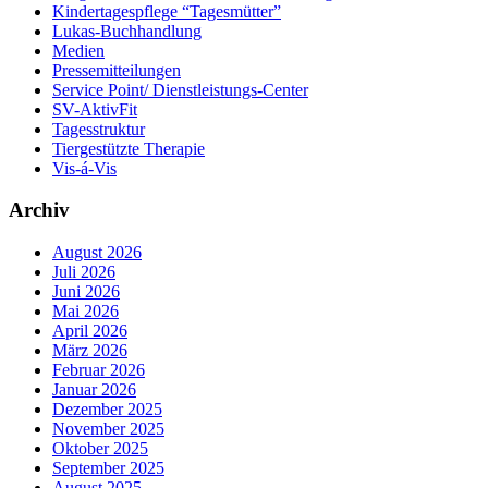
Kindertagespflege “Tagesmütter”
Lukas-Buchhandlung
Medien
Pressemitteilungen
Service Point/ Dienstleistungs-Center
SV-AktivFit
Tagesstruktur
Tiergestützte Therapie
Vis-á-Vis
Archiv
August 2026
Juli 2026
Juni 2026
Mai 2026
April 2026
März 2026
Februar 2026
Januar 2026
Dezember 2025
November 2025
Oktober 2025
September 2025
August 2025