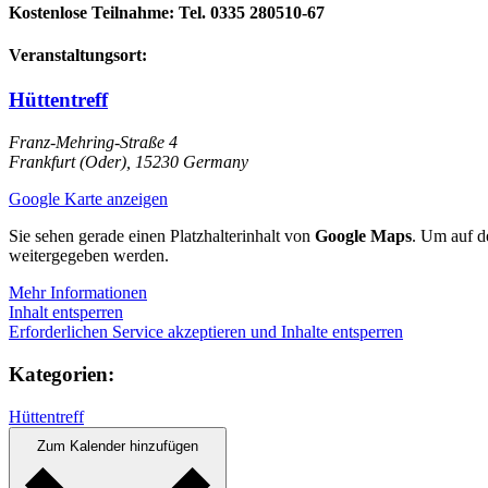
Kostenlose Teilnahme: Tel. 0335 280510‑67
Veranstaltungsort:
Hüttentreff
Franz-Mehring-Straße 4
Frankfurt (Oder)
,
15230
Germany
Google Karte anzeigen
Sie sehen gerade einen Platzhalterinhalt von
Google Maps
. Um auf de
weitergegeben werden.
Mehr Informationen
Inhalt entsperren
Erforderlichen Service akzeptieren und Inhalte entsperren
Kategorien:
Hüttentreff
Zum Kalender hinzufügen