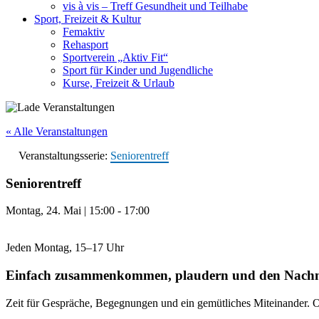
vis à vis – Treff Gesundheit und Teilhabe
Sport, Freizeit & Kultur
Femaktiv
Rehasport
Sportverein „Aktiv Fit“
Sport für Kinder und Jugendliche
Kurse, Freizeit & Urlaub
« Alle Veranstaltungen
Veranstaltungsserie:
Seniorentreff
Seniorentreff
Montag, 24. Mai
|
15:00
-
17:00
Jeden Montag, 15–17 Uhr
Einfach zusammenkommen, plaudern und den Nachmi
Zeit für Gespräche, Begegnungen
und ein gemütliches Miteinander.
O