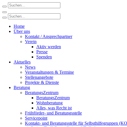
Home
Über uns
Kontakt / Ansprechpartner
Verein
Aktiv werden
Presse
Spenden
Aktuelles
News
Veranstaltungen & Termine
Stellenangebote
Projekte & Dienste
Beratung
BeratungsZentrum
BeratungsZentrum
Wohnberatung
Alles, was Recht ist
Frühförder- und Beratungsstelle
Servicepoint
Kontakt- und Beratungsstelle für Selbsthilfegruppen (K