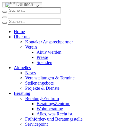
Deutsch
Home
Über uns
Kontakt / Ansprechpartner
Verein
Aktiv werden
Presse
Spenden
Aktuelles
News
Veranstaltungen & Termine
Stellenangebote
Projekte & Dienste
Beratung
BeratungsZentrum
BeratungsZentrum
Wohnberatung
Alles, was Recht ist
Frühförder- und Beratungsstelle
Servicepoint