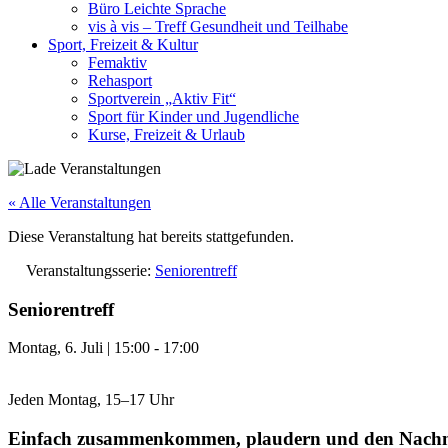
Büro Leichte Sprache
vis à vis – Treff Gesundheit und Teilhabe
Sport, Freizeit & Kultur
Femaktiv
Rehasport
Sportverein „Aktiv Fit“
Sport für Kinder und Jugendliche
Kurse, Freizeit & Urlaub
« Alle Veranstaltungen
Diese Veranstaltung hat bereits stattgefunden.
Veranstaltungsserie:
Seniorentreff
Seniorentreff
Montag, 6. Juli
|
15:00
-
17:00
Jeden Montag, 15–17 Uhr
Einfach zusammenkommen, plaudern und den Nachmi