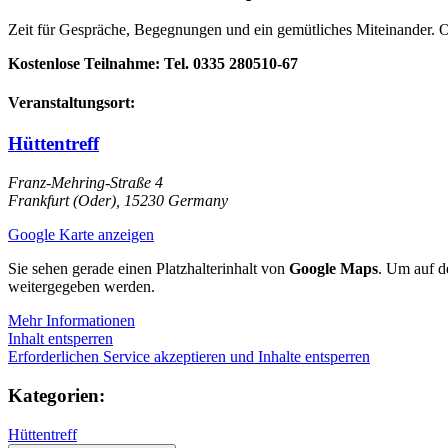
Zeit für Gespräche, Begegnungen
und ein gemütliches Miteinander.
O
Kostenlose Teilnahme: Tel. 0335 280510‑67
Veranstaltungsort:
Hüttentreff
Franz-Mehring-Straße 4
Frankfurt (Oder)
,
15230
Germany
Google Karte anzeigen
Sie sehen gerade einen Platzhalterinhalt von
Google Maps
. Um auf de
weitergegeben werden.
Mehr Informationen
Inhalt entsperren
Erforderlichen Service akzeptieren und Inhalte entsperren
Kategorien:
Hüttentreff