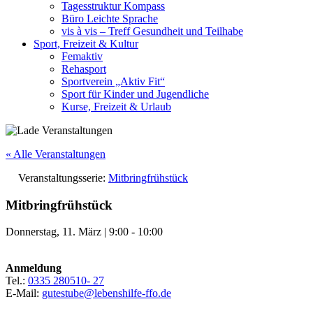
Tagesstruktur Kompass
Büro Leichte Sprache
vis à vis – Treff Gesundheit und Teilhabe
Sport, Freizeit & Kultur
Femaktiv
Rehasport
Sportverein „Aktiv Fit“
Sport für Kinder und Jugendliche
Kurse, Freizeit & Urlaub
« Alle Veranstaltungen
Veranstaltungsserie:
Mitbringfrühstück
Mitbringfrühstück
Donnerstag, 11. März
|
9:00
-
10:00
Anmeldung
Tel.:
0335 280510- 27
E-Mail:
gutestube@lebenshilfe-ffo.de