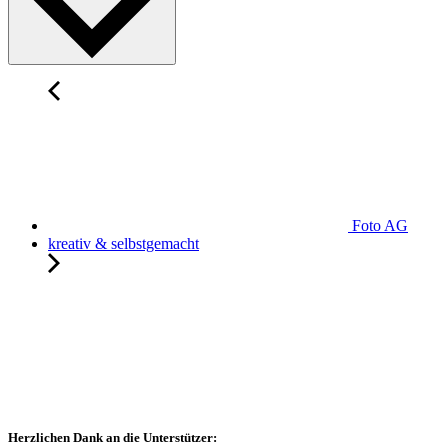
Foto AG
kreativ & selbstgemacht
Herzlichen Dank an die Unterstützer: