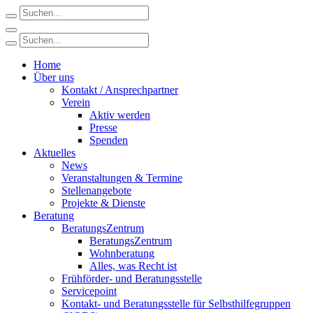
Home
Über uns
Kontakt / Ansprechpartner
Verein
Aktiv werden
Presse
Spenden
Aktuelles
News
Veranstaltungen & Termine
Stellenangebote
Projekte & Dienste
Beratung
BeratungsZentrum
BeratungsZentrum
Wohnberatung
Alles, was Recht ist
Frühförder- und Beratungsstelle
Servicepoint
Kontakt- und Beratungsstelle für Selbsthilfegruppen