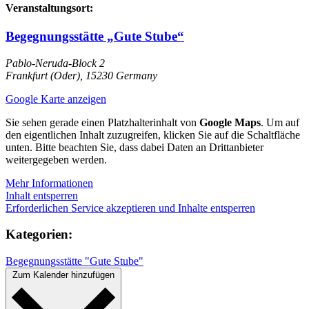
Veranstaltungsort:
Begegnungsstätte „Gute Stube“
Pablo-Neruda-Block 2
Frankfurt (Oder)
,
15230
Germany
Google Karte anzeigen
Sie sehen gerade einen Platzhalterinhalt von
Google Maps
. Um auf
den eigentlichen Inhalt zuzugreifen, klicken Sie auf die Schaltfläche
unten. Bitte beachten Sie, dass dabei Daten an Drittanbieter
weitergegeben werden.
Mehr Informationen
Inhalt entsperren
Erforderlichen Service akzeptieren und Inhalte entsperren
Kategorien:
Begegnungsstätte "Gute Stube"
Zum Kalender hinzufügen