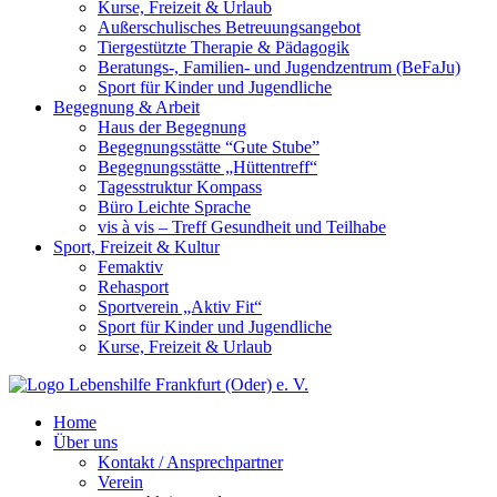
Kurse, Freizeit & Urlaub
Außerschulisches Betreuungsangebot
Tiergestützte Therapie & Pädagogik
Beratungs-, Familien- und Jugendzentrum (BeFaJu)
Sport für Kinder und Jugendliche
Begegnung & Arbeit
Haus der Begegnung
Begegnungsstätte “Gute Stube”
Begegnungsstätte „Hüttentreff“
Tagesstruktur Kompass
Büro Leichte Sprache
vis à vis – Treff Gesundheit und Teilhabe
Sport, Freizeit & Kultur
Femaktiv
Rehasport
Sportverein „Aktiv Fit“
Sport für Kinder und Jugendliche
Kurse, Freizeit & Urlaub
Home
Über uns
Kontakt / Ansprechpartner
Verein