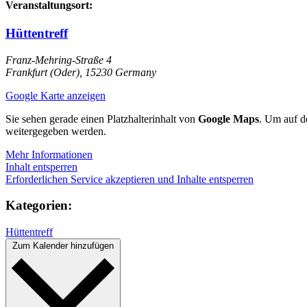
Veranstaltungsort:
Hüttentreff
Franz-Mehring-Straße 4
Frankfurt (Oder)
,
15230
Germany
Google Karte anzeigen
Sie sehen gerade einen Platzhalterinhalt von
Google Maps
. Um auf de
weitergegeben werden.
Mehr Informationen
Inhalt entsperren
Erforderlichen Service akzeptieren und Inhalte entsperren
Kategorien:
Hüttentreff
Zum Kalender hinzufügen