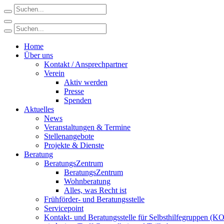
Home
Über uns
Kontakt / Ansprechpartner
Verein
Aktiv werden
Presse
Spenden
Aktuelles
News
Veranstaltungen & Termine
Stellenangebote
Projekte & Dienste
Beratung
BeratungsZentrum
BeratungsZentrum
Wohnberatung
Alles, was Recht ist
Frühförder- und Beratungsstelle
Servicepoint
Kontakt- und Beratungsstelle für Selbsthilfegruppen (K