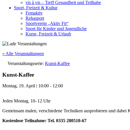
vis à vis – Treff Gesundheit und Teilhabe
Sport, Freizeit & Kultur
Femaktiv
Rehasport
Sportverein „Aktiv Fit“
Sport für Kinder und Jugendliche
Kurse, Freizeit & Urlaub
« Alle Veranstaltungen
Veranstaltungsserie:
Kunst-Kaffee
Kunst-Kaffee
Montag, 19. April
|
10:00
-
12:00
Jeden Montag, 10–12 Uhr
Gemeinsam malen, verschiedene Techniken ausprobieren und dabei Kaf
Kostenlose Teilnahme: Tel. 0335 280510‑67