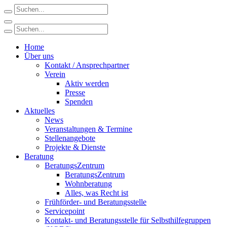
Home
Über uns
Kontakt / Ansprechpartner
Verein
Aktiv werden
Presse
Spenden
Aktuelles
News
Veranstaltungen & Termine
Stellenangebote
Projekte & Dienste
Beratung
BeratungsZentrum
BeratungsZentrum
Wohnberatung
Alles, was Recht ist
Frühförder- und Beratungsstelle
Servicepoint
Kontakt- und Beratungsstelle für Selbsthilfegruppen