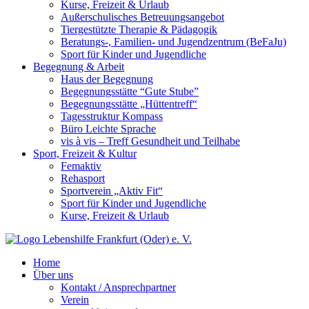
Kurse, Freizeit & Urlaub
Außerschulisches Betreuungsangebot
Tiergestützte Therapie & Pädagogik
Beratungs-, Familien- und Jugendzentrum (BeFaJu)
Sport für Kinder und Jugendliche
Begegnung & Arbeit
Haus der Begegnung
Begegnungsstätte “Gute Stube”
Begegnungsstätte „Hüttentreff“
Tagesstruktur Kompass
Büro Leichte Sprache
vis à vis – Treff Gesundheit und Teilhabe
Sport, Freizeit & Kultur
Femaktiv
Rehasport
Sportverein „Aktiv Fit“
Sport für Kinder und Jugendliche
Kurse, Freizeit & Urlaub
Home
Über uns
Kontakt / Ansprechpartner
Verein