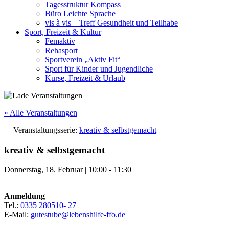
Tagesstruktur Kompass
Büro Leichte Sprache
vis à vis – Treff Gesundheit und Teilhabe
Sport, Freizeit & Kultur
Femaktiv
Rehasport
Sportverein „Aktiv Fit“
Sport für Kinder und Jugendliche
Kurse, Freizeit & Urlaub
« Alle Veranstaltungen
Veranstaltungsserie:
kreativ & selbstgemacht
kreativ & selbstgemacht
Donnerstag, 18. Februar
|
10:00
-
11:30
Anmeldung
Tel.:
0335 280510- 27
E-Mail:
gutestube@lebenshilfe-ffo.de