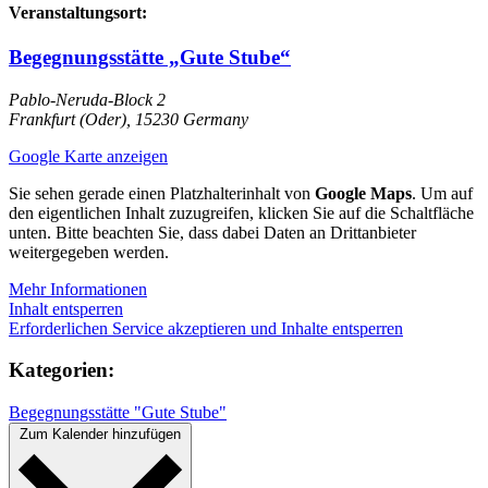
Veranstaltungsort:
Begegnungsstätte „Gute Stube“
Pablo-Neruda-Block 2
Frankfurt (Oder)
,
15230
Germany
Google Karte anzeigen
Sie sehen gerade einen Platzhalterinhalt von
Google Maps
. Um auf
den eigentlichen Inhalt zuzugreifen, klicken Sie auf die Schaltfläche
unten. Bitte beachten Sie, dass dabei Daten an Drittanbieter
weitergegeben werden.
Mehr Informationen
Inhalt entsperren
Erforderlichen Service akzeptieren und Inhalte entsperren
Kategorien:
Begegnungsstätte "Gute Stube"
Zum Kalender hinzufügen