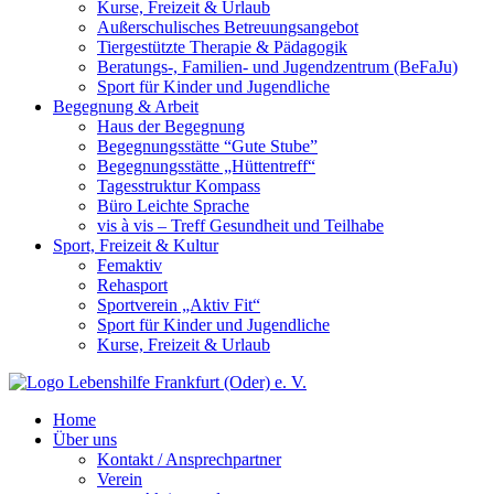
Kurse, Freizeit & Urlaub
Außerschulisches Betreuungsangebot
Tiergestützte Therapie & Pädagogik
Beratungs-, Familien- und Jugendzentrum (BeFaJu)
Sport für Kinder und Jugendliche
Begegnung & Arbeit
Haus der Begegnung
Begegnungsstätte “Gute Stube”
Begegnungsstätte „Hüttentreff“
Tagesstruktur Kompass
Büro Leichte Sprache
vis à vis – Treff Gesundheit und Teilhabe
Sport, Freizeit & Kultur
Femaktiv
Rehasport
Sportverein „Aktiv Fit“
Sport für Kinder und Jugendliche
Kurse, Freizeit & Urlaub
Home
Über uns
Kontakt / Ansprechpartner
Verein