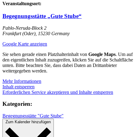
Veranstaltungsort:
Begegnungsstätte „Gute Stube“
Pablo-Neruda-Block 2
Frankfurt (Oder)
,
15230
Germany
Google Karte anzeigen
Sie sehen gerade einen Platzhalterinhalt von
Google Maps
. Um auf
den eigentlichen Inhalt zuzugreifen, klicken Sie auf die Schaltfläche
unten. Bitte beachten Sie, dass dabei Daten an Drittanbieter
weitergegeben werden.
Mehr Informationen
Inhalt entsperren
Erforderlichen Service akzeptieren und Inhalte entsperren
Kategorien:
Begegnungsstätte "Gute Stube"
Zum Kalender hinzufügen