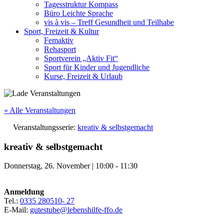
Tagesstruktur Kompass
Büro Leichte Sprache
vis à vis – Treff Gesundheit und Teilhabe
Sport, Freizeit & Kultur
Femaktiv
Rehasport
Sportverein „Aktiv Fit“
Sport für Kinder und Jugendliche
Kurse, Freizeit & Urlaub
« Alle Veranstaltungen
Veranstaltungsserie:
kreativ & selbstgemacht
kreativ & selbstgemacht
Donnerstag, 26. November
|
10:00
-
11:30
Anmeldung
Tel.:
0335 280510- 27
E-Mail:
gutestube@lebenshilfe-ffo.de