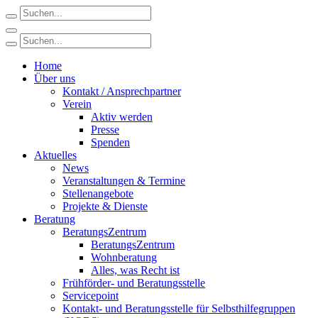
Home
Über uns
Kontakt / Ansprechpartner
Verein
Aktiv werden
Presse
Spenden
Aktuelles
News
Veranstaltungen & Termine
Stellenangebote
Projekte & Dienste
Beratung
BeratungsZentrum
BeratungsZentrum
Wohnberatung
Alles, was Recht ist
Frühförder- und Beratungsstelle
Servicepoint
Kontakt- und Beratungsstelle für Selbsthilfegruppen