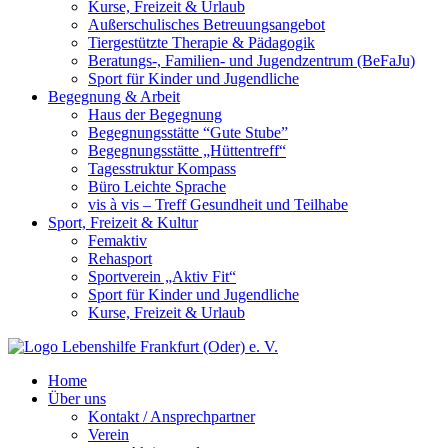
Kurse, Freizeit & Urlaub
Außerschulisches Betreuungsangebot
Tiergestützte Therapie & Pädagogik
Beratungs-, Familien- und Jugendzentrum (BeFaJu)
Sport für Kinder und Jugendliche
Begegnung & Arbeit
Haus der Begegnung
Begegnungsstätte “Gute Stube”
Begegnungsstätte „Hüttentreff“
Tagesstruktur Kompass
Büro Leichte Sprache
vis à vis – Treff Gesundheit und Teilhabe
Sport, Freizeit & Kultur
Femaktiv
Rehasport
Sportverein „Aktiv Fit“
Sport für Kinder und Jugendliche
Kurse, Freizeit & Urlaub
Home
Über uns
Kontakt / Ansprechpartner
Verein