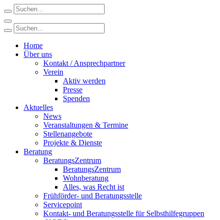
Home
Über uns
Kontakt / Ansprechpartner
Verein
Aktiv werden
Presse
Spenden
Aktuelles
News
Veranstaltungen & Termine
Stellenangebote
Projekte & Dienste
Beratung
BeratungsZentrum
BeratungsZentrum
Wohnberatung
Alles, was Recht ist
Frühförder- und Beratungsstelle
Servicepoint
Kontakt- und Beratungsstelle für Selbsthilfegruppen