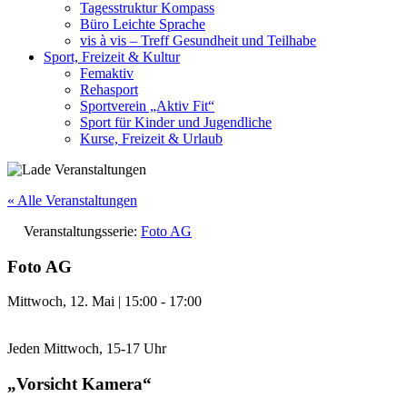
Tagesstruktur Kompass
Büro Leichte Sprache
vis à vis – Treff Gesundheit und Teilhabe
Sport, Freizeit & Kultur
Femaktiv
Rehasport
Sportverein „Aktiv Fit“
Sport für Kinder und Jugendliche
Kurse, Freizeit & Urlaub
« Alle Veranstaltungen
Veranstaltungsserie:
Foto AG
Foto AG
Mittwoch, 12. Mai
|
15:00
-
17:00
Jeden Mittwoch, 15-17 Uhr
„Vorsicht Kamera“