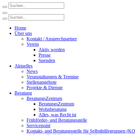
Home
Über uns
Kontakt / Ansprechpartner
Verein
Aktiv werden
Presse
Spenden
Aktuelles
News
Veranstaltungen & Termine
Stellenangebote
Projekte & Dienste
Beratung
BeratungsZentrum
BeratungsZentrum
Wohnberatung
Alles, was Recht ist
Frühförder- und Beratungsstelle
Servicepoint
Kontakt- und Beratungsstelle für Selbsthilfegruppen (K