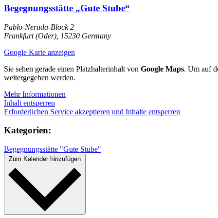
Begegnungsstätte „Gute Stube“
Pablo-Neruda-Block 2
Frankfurt (Oder)
,
15230
Germany
Google Karte anzeigen
Sie sehen gerade einen Platzhalterinhalt von
Google Maps
. Um auf de
weitergegeben werden.
Mehr Informationen
Inhalt entsperren
Erforderlichen Service akzeptieren und Inhalte entsperren
Kategorien:
Begegnungsstätte "Gute Stube"
Zum Kalender hinzufügen