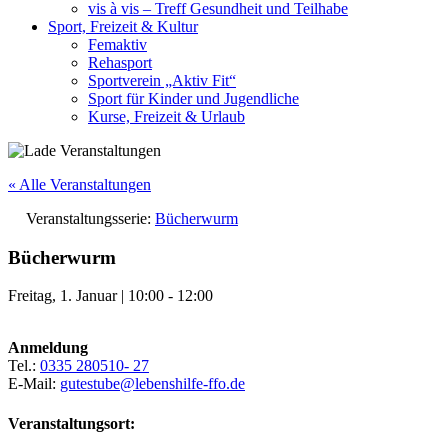
vis à vis – Treff Gesundheit und Teilhabe
Sport, Freizeit & Kultur
Femaktiv
Rehasport
Sportverein „Aktiv Fit“
Sport für Kinder und Jugendliche
Kurse, Freizeit & Urlaub
« Alle Veranstaltungen
Veranstaltungsserie:
Bücherwurm
Bücherwurm
Freitag, 1. Januar
|
10:00
-
12:00
Anmeldung
Tel.:
0335 280510- 27
E-Mail:
gutestube@lebenshilfe-ffo.de
Veranstaltungsort: