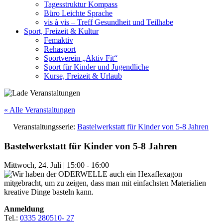
Tagesstruktur Kompass
Büro Leichte Sprache
vis à vis – Treff Gesundheit und Teilhabe
Sport, Freizeit & Kultur
Femaktiv
Rehasport
Sportverein „Aktiv Fit“
Sport für Kinder und Jugendliche
Kurse, Freizeit & Urlaub
« Alle Veranstaltungen
Veranstaltungsserie:
Bastelwerkstatt für Kinder von 5-8 Jahren
Bastelwerkstatt für Kinder von 5-8 Jahren
Mittwoch, 24. Juli
|
15:00
-
16:00
Anmeldung
Tel.:
0335 280510- 27