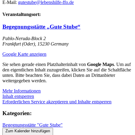
E-Mail:
gutestube@lebenshilfe-ffo.de
Veranstaltungsort:
Begegnungsstätte „Gute Stube“
Pablo-Neruda-Block 2
Frankfurt (Oder)
,
15230
Germany
Google Karte anzeigen
Sie sehen gerade einen Platzhalterinhalt von
Google Maps
. Um auf
den eigentlichen Inhalt zuzugreifen, klicken Sie auf die Schaltfläche
unten. Bitte beachten Sie, dass dabei Daten an Drittanbieter
weitergegeben werden.
Mehr Informationen
Inhalt entsperren
Erforderlichen Service akzeptieren und Inhalte entsperren
Kategorien:
Begegnungsstätte "Gute Stube"
Zum Kalender hinzufügen