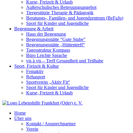
Kurse, Freizeit & Urlaub
Außerschulisches Betreuungsangebot
Tiergestützte Therapie & Pädagogik
Beratungs-, Familien- und Jugendzentrum (BeFaJu)
Sport für Kinder und Jugendliche
Begegnung & Arbeit
Haus der Begegnung
Begegnungsstätte “Gute Stube”
Begegnungsstätte „Hüttentreff“
Tagesstruktur Kompass
Büro Leichte Sprache
vis à vis – Treff Gesundheit und Teilhabe
Sport, Freizeit & Kultur
Femaktiv
Rehasport
Sportverein „Aktiv Fit“
Sport für Kinder und Jugendliche
Kurse, Freizeit & Urlaub
Home
Über uns
Kontakt / Ansprechpartner
Verein