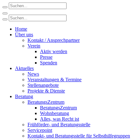
Home
Über uns
Kontakt / Ansprechpartner
Verein
Aktiv werden
Presse
Spenden
Aktuelles
News
Veranstaltungen & Termine
Stellenangebote
Projekte & Dienste
Beratung
BeratungsZentrum
BeratungsZentrum
Wohnberatung
Alles, was Recht ist
Frühförder- und Beratungsstelle
Servicepoint
Kontakt- und Beratungsstelle für Selbsthilfegruppen