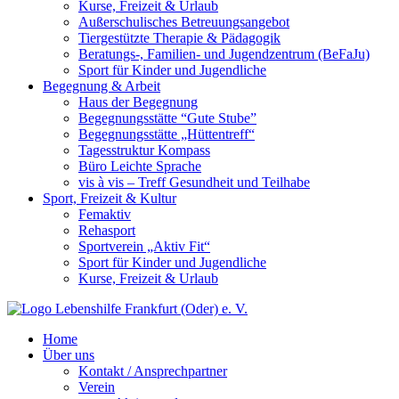
Kurse, Freizeit & Urlaub
Außerschulisches Betreuungsangebot
Tiergestützte Therapie & Pädagogik
Beratungs-, Familien- und Jugendzentrum (BeFaJu)
Sport für Kinder und Jugendliche
Begegnung & Arbeit
Haus der Begegnung
Begegnungsstätte “Gute Stube”
Begegnungsstätte „Hüttentreff“
Tagesstruktur Kompass
Büro Leichte Sprache
vis à vis – Treff Gesundheit und Teilhabe
Sport, Freizeit & Kultur
Femaktiv
Rehasport
Sportverein „Aktiv Fit“
Sport für Kinder und Jugendliche
Kurse, Freizeit & Urlaub
Home
Über uns
Kontakt / Ansprechpartner
Verein