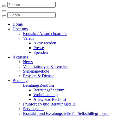
Home
Über uns
Kontakt / Ansprechpartner
Verein
Aktiv werden
Presse
Spenden
Aktuelles
News
Veranstaltungen & Termine
Stellenangebote
Projekte & Dienste
Beratung
BeratungsZentrum
BeratungsZentrum
Wohnberatung
Alles, was Recht ist
Frühförder- und Beratungsstelle
Servicepoint
Kontakt- und Beratungsstelle für Selbsthilfegruppen