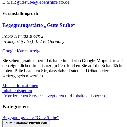
E-Mail:
gutestube@lebenshilfe-ffo.de
Veranstaltungsort:
Begegnungsstätte „Gute Stube“
Pablo-Neruda-Block 2
Frankfurt (Oder)
,
15230
Germany
Google Karte anzeigen
Sie sehen gerade einen Platzhalterinhalt von
Google Maps
. Um auf
den eigentlichen Inhalt zuzugreifen, klicken Sie auf die Schaltfläche
unten. Bitte beachten Sie, dass dabei Daten an Drittanbieter
weitergegeben werden.
Mehr Informationen
Inhalt entsperren
Erforderlichen Service akzeptieren und Inhalte entsperren
Kategorien:
Begegnungsstätte "Gute Stube"
Zum Kalender hinzufügen