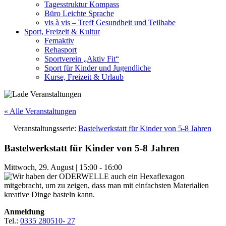
Tagesstruktur Kompass
Büro Leichte Sprache
vis à vis – Treff Gesundheit und Teilhabe
Sport, Freizeit & Kultur
Femaktiv
Rehasport
Sportverein „Aktiv Fit“
Sport für Kinder und Jugendliche
Kurse, Freizeit & Urlaub
« Alle Veranstaltungen
Veranstaltungsserie:
Bastelwerkstatt für Kinder von 5-8 Jahren
Bastelwerkstatt für Kinder von 5-8 Jahren
Mittwoch, 29. August
|
15:00
-
16:00
Anmeldung
Tel.:
0335 280510- 27