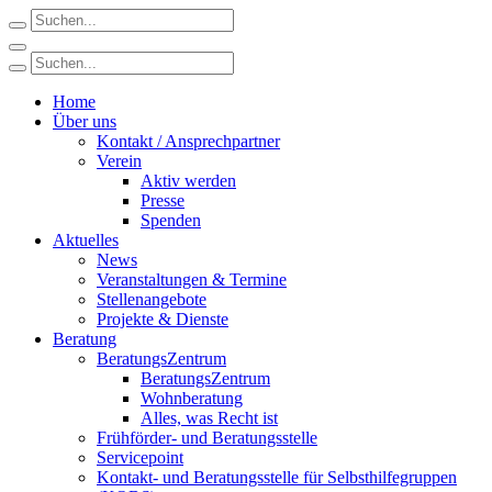
Home
Über uns
Kontakt / Ansprechpartner
Verein
Aktiv werden
Presse
Spenden
Aktuelles
News
Veranstaltungen & Termine
Stellenangebote
Projekte & Dienste
Beratung
BeratungsZentrum
BeratungsZentrum
Wohnberatung
Alles, was Recht ist
Frühförder- und Beratungsstelle
Servicepoint
Kontakt- und Beratungsstelle für Selbsthilfegruppen