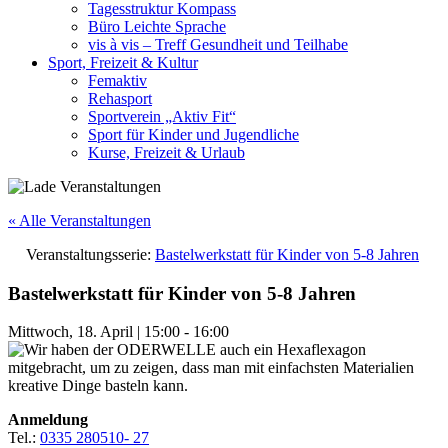
Tagesstruktur Kompass
Büro Leichte Sprache
vis à vis – Treff Gesundheit und Teilhabe
Sport, Freizeit & Kultur
Femaktiv
Rehasport
Sportverein „Aktiv Fit“
Sport für Kinder und Jugendliche
Kurse, Freizeit & Urlaub
« Alle Veranstaltungen
Veranstaltungsserie:
Bastelwerkstatt für Kinder von 5-8 Jahren
Bastelwerkstatt für Kinder von 5-8 Jahren
Mittwoch, 18. April
|
15:00
-
16:00
Anmeldung
Tel.:
0335 280510- 27