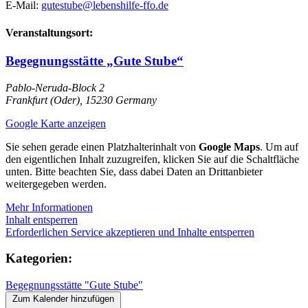
E-Mail:
gutestube@lebenshilfe-ffo.de
Veranstaltungsort:
Begegnungsstätte „Gute Stube“
Pablo-Neruda-Block 2
Frankfurt (Oder)
,
15230
Germany
Google Karte anzeigen
Sie sehen gerade einen Platzhalterinhalt von
Google Maps
. Um auf
den eigentlichen Inhalt zuzugreifen, klicken Sie auf die Schaltfläche
unten. Bitte beachten Sie, dass dabei Daten an Drittanbieter
weitergegeben werden.
Mehr Informationen
Inhalt entsperren
Erforderlichen Service akzeptieren und Inhalte entsperren
Kategorien:
Begegnungsstätte "Gute Stube"
Zum Kalender hinzufügen