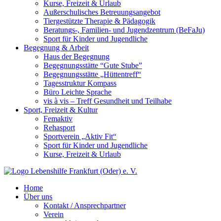
Kurse, Freizeit & Urlaub
Außerschulisches Betreuungsangebot
Tiergestützte Therapie & Pädagogik
Beratungs-, Familien- und Jugendzentrum (BeFaJu)
Sport für Kinder und Jugendliche
Begegnung & Arbeit
Haus der Begegnung
Begegnungsstätte “Gute Stube”
Begegnungsstätte „Hüttentreff“
Tagesstruktur Kompass
Büro Leichte Sprache
vis à vis – Treff Gesundheit und Teilhabe
Sport, Freizeit & Kultur
Femaktiv
Rehasport
Sportverein „Aktiv Fit“
Sport für Kinder und Jugendliche
Kurse, Freizeit & Urlaub
Home
Über uns
Kontakt / Ansprechpartner
Verein