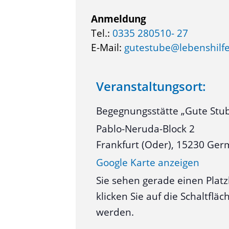
Anmeldung
Tel.:
0335 280510- 27
E-Mail:
gutestube@lebenshilfe
Veranstaltungsort:
Begegnungsstätte „Gute Stu
Pablo-Neruda-Block 2
Frankfurt (Oder)
,
15230
Ger
Google Karte anzeigen
Sie sehen gerade einen Platz
klicken Sie auf die Schaltfl
werden.