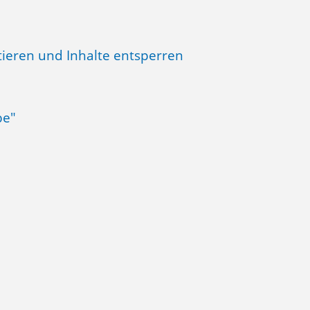
tieren und Inhalte entsperren
be"