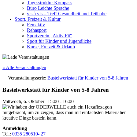
Tagesstruktur Kompass
Büro Leichte Sprache
vis à vis – Treff Gesundheit und Teilhabe
Sport, Freizeit & Kultur
Femaktiv
Rehasport
Sportverein „Aktiv Fit“
Sport für Kinder und Jugendliche
Kurse, Freizeit & Urlaub
« Alle Veranstaltungen
Veranstaltungsserie:
Bastelwerkstatt für Kinder von 5-8 Jahren
Bastelwerkstatt für Kinder von 5-8 Jahren
Mittwoch, 6. Oktober
|
15:00
-
16:00
Anmeldung
Tel.:
0335 280510- 27