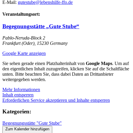
E-Mail:
gutestube@lebenshilfe-ffo.de
Veranstaltungsort:
Begegnungsstätte „Gute Stube“
Pablo-Neruda-Block 2
Frankfurt (Oder)
,
15230
Germany
Google Karte anzeigen
Sie sehen gerade einen Platzhalterinhalt von
Google Maps
. Um auf
den eigentlichen Inhalt zuzugreifen, klicken Sie auf die Schaltfläche
unten. Bitte beachten Sie, dass dabei Daten an Drittanbieter
weitergegeben werden.
Mehr Informationen
Inhalt entsperren
Erforderlichen Service akzeptieren und Inhalte entsperren
Kategorien:
Begegnungsstätte "Gute Stube"
Zum Kalender hinzufügen