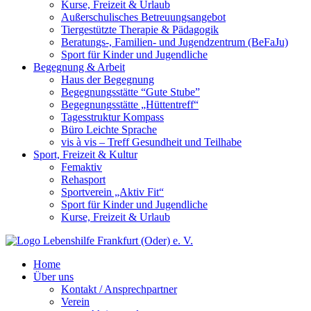
Kurse, Freizeit & Urlaub
Außerschulisches Betreuungsangebot
Tiergestützte Therapie & Pädagogik
Beratungs-, Familien- und Jugendzentrum (BeFaJu)
Sport für Kinder und Jugendliche
Begegnung & Arbeit
Haus der Begegnung
Begegnungsstätte “Gute Stube”
Begegnungsstätte „Hüttentreff“
Tagesstruktur Kompass
Büro Leichte Sprache
vis à vis – Treff Gesundheit und Teilhabe
Sport, Freizeit & Kultur
Femaktiv
Rehasport
Sportverein „Aktiv Fit“
Sport für Kinder und Jugendliche
Kurse, Freizeit & Urlaub
Home
Über uns
Kontakt / Ansprechpartner
Verein