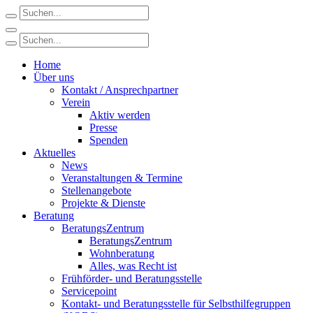
Home
Über uns
Kontakt / Ansprechpartner
Verein
Aktiv werden
Presse
Spenden
Aktuelles
News
Veranstaltungen & Termine
Stellenangebote
Projekte & Dienste
Beratung
BeratungsZentrum
BeratungsZentrum
Wohnberatung
Alles, was Recht ist
Frühförder- und Beratungsstelle
Servicepoint
Kontakt- und Beratungsstelle für Selbsthilfegruppen