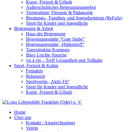
Kurse, Freizeit & Urlaub
Außerschulisches Betreuungsangebot
Tiergestützte Therapie & Pädagogik
Beratungs-, Familien- und Jugendzentrum (BeFaJu)
Sport für Kinder und Jugendliche
Begegnung & Arbeit
Haus der Begegnung
Begegnungsstätte “Gute Stube”
Begegnungsstätte „Hüttentreff“
Tagesstruktur Kompass
Büro Leichte Sprache
vis à vis – Treff Gesundheit und Teilhabe
Sport, Freizeit & Kultur
Femaktiv
Rehasport
Sportverein „Aktiv Fit“
Sport für Kinder und Jugendliche
Kurse, Freizeit & Urlaub
Home
Über uns
Kontakt / Ansprechpartner
Verein