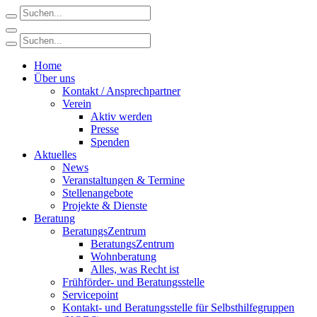
Home
Über uns
Kontakt / Ansprechpartner
Verein
Aktiv werden
Presse
Spenden
Aktuelles
News
Veranstaltungen & Termine
Stellenangebote
Projekte & Dienste
Beratung
BeratungsZentrum
BeratungsZentrum
Wohnberatung
Alles, was Recht ist
Frühförder- und Beratungsstelle
Servicepoint
Kontakt- und Beratungsstelle für Selbsthilfegruppen