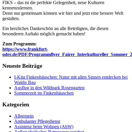
FIKS – das ist die perfekte Gelegenheit, neue Kulturen
kennenzulernen.
Denn nur gemeinsam können wir hier und jetzt eine bessere Welt
gestalten.
Ein herzliches Dankeschön an alle Beteiligten, die diesen
besonderen Auftakt möglich gemacht haben!
Zum Programm:
https://www.frankfurt-
oder.de/PDF/Programmflyer_Fairer_Interkultureller_Sommer_
Neueste Beiträge
I-Kita Finkenhäuschen: Natur mit allen Sinnen entdecken bei
Waldis Bau
Ausflug in den Wildpark Rosengarten
Sommerzeit im Finkenhäuschen
Kategorien
Allgemein
Ambulanter Pflegedienst
Assistenz beim Wohnen (AbW)
Außerschulisches Betreuungsangebot