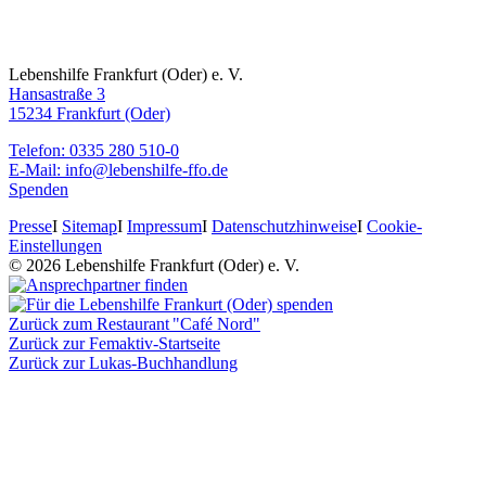
Lebenshilfe Frankfurt (Oder) e. V.
Hansastraße 3
15234 Frankfurt (Oder)
Telefon: 0335 280 510-0
E-Mail: info@lebenshilfe-ffo.de
Spenden
Presse
I
Sitemap
I
Impressum
I
Datenschutzhinweise
I
Cookie-
Einstellungen
© 2026 Lebenshilfe Frankfurt (Oder) e. V.
Zurück zum Restaurant "Café Nord"
Zurück zur Femaktiv-Startseite
Zurück zur Lukas-Buchhandlung