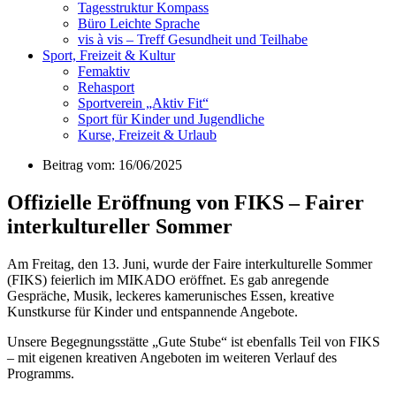
Tagesstruktur Kompass
Büro Leichte Sprache
vis à vis – Treff Gesundheit und Teilhabe
Sport, Freizeit & Kultur
Femaktiv
Rehasport
Sportverein „Aktiv Fit“
Sport für Kinder und Jugendliche
Kurse, Freizeit & Urlaub
Beitrag vom: 16/06/2025
Offizielle Eröffnung von FIKS – Fairer
interkultureller Sommer
Am Freitag, den 13. Juni, wurde der Faire interkulturelle Sommer
(FIKS) feierlich im MIKADO eröffnet. Es gab anregende
Gespräche, Musik, leckeres kamerunisches Essen, kreative
Kunstkurse für Kinder und entspannende Angebote.
Unsere Begegnungsstätte „Gute Stube“ ist ebenfalls Teil von FIKS
– mit eigenen kreativen Angeboten im weiteren Verlauf des
Programms.