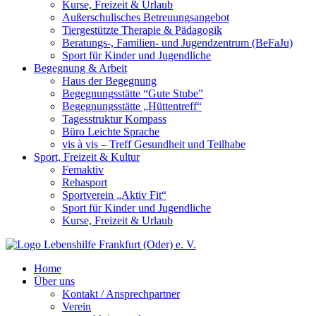
Kurse, Freizeit & Urlaub
Außerschulisches Betreuungsangebot
Tiergestützte Therapie & Pädagogik
Beratungs-, Familien- und Jugendzentrum (BeFaJu)
Sport für Kinder und Jugendliche
Begegnung & Arbeit
Haus der Begegnung
Begegnungsstätte “Gute Stube”
Begegnungsstätte „Hüttentreff“
Tagesstruktur Kompass
Büro Leichte Sprache
vis à vis – Treff Gesundheit und Teilhabe
Sport, Freizeit & Kultur
Femaktiv
Rehasport
Sportverein „Aktiv Fit“
Sport für Kinder und Jugendliche
Kurse, Freizeit & Urlaub
Home
Über uns
Kontakt / Ansprechpartner
Verein