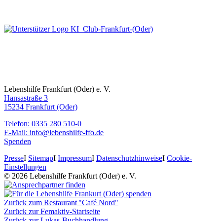
Lebenshilfe Frankfurt (Oder) e. V.
Hansastraße 3
15234 Frankfurt (Oder)
Telefon: 0335 280 510-0
E-Mail: info@lebenshilfe-ffo.de
Spenden
Presse
I
Sitemap
I
Impressum
I
Datenschutzhinweise
I
Cookie-
Einstellungen
© 2026 Lebenshilfe Frankfurt (Oder) e. V.
Zurück zum Restaurant "Café Nord"
Zurück zur Femaktiv-Startseite
Zurück zur Lukas-Buchhandlung