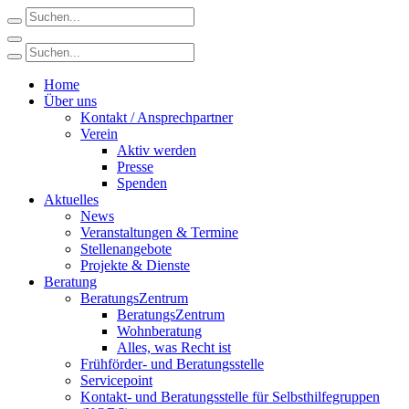
Home
Über uns
Kontakt / Ansprechpartner
Verein
Aktiv werden
Presse
Spenden
Aktuelles
News
Veranstaltungen & Termine
Stellenangebote
Projekte & Dienste
Beratung
BeratungsZentrum
BeratungsZentrum
Wohnberatung
Alles, was Recht ist
Frühförder- und Beratungsstelle
Servicepoint
Kontakt- und Beratungsstelle für Selbsthilfegruppen