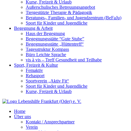
Kurse, Freizeit & Urlaub
Außerschulisches Betreuungsangebot
Tiergestützte Therapie & Pädagogik
Beratungs-, Familien- und Jugendzentrum (BeFaJu)
Sport für Kinder und Jugendliche
Begegnung & Arbeit
Haus der Begegnung
Begegnungsstätte “Gute Stube”
Begegnungsstätte „Hüttentreff“
Tagesstruktur Kompass
Büro Leichte Sprache
vis à vis – Treff Gesundheit und Teilhabe
Sport, Freizeit & Kultur
Femaktiv
Rehasport
Sportverein „Aktiv Fit“
Sport für Kinder und Jugendliche
Kurse, Freizeit & Urlaub
Home
Über uns
Kontakt / Ansprechpartner
Verein