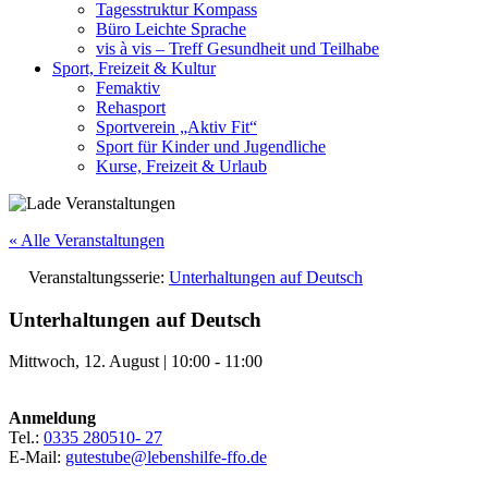
Tagesstruktur Kompass
Büro Leichte Sprache
vis à vis – Treff Gesundheit und Teilhabe
Sport, Freizeit & Kultur
Femaktiv
Rehasport
Sportverein „Aktiv Fit“
Sport für Kinder und Jugendliche
Kurse, Freizeit & Urlaub
« Alle Veranstaltungen
Veranstaltungsserie:
Unterhaltungen auf Deutsch
Unterhaltungen auf Deutsch
Mittwoch, 12. August
|
10:00
-
11:00
Anmeldung
Tel.:
0335 280510- 27
E-Mail:
gutestube@lebenshilfe-ffo.de