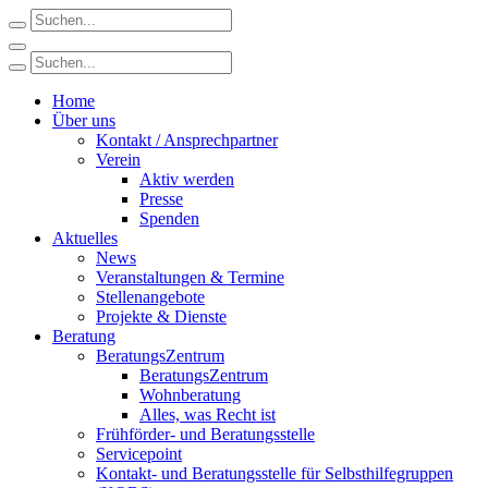
Home
Über uns
Kontakt / Ansprechpartner
Verein
Aktiv werden
Presse
Spenden
Aktuelles
News
Veranstaltungen & Termine
Stellenangebote
Projekte & Dienste
Beratung
BeratungsZentrum
BeratungsZentrum
Wohnberatung
Alles, was Recht ist
Frühförder- und Beratungsstelle
Servicepoint
Kontakt- und Beratungsstelle für Selbsthilfegruppen