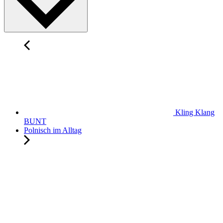
Kling Klang
BUNT
Polnisch im Alltag