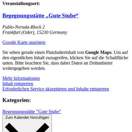
Veranstaltungsort:
Begegnungsstätte „Gute Stube“
Pablo-Neruda-Block 2
Frankfurt (Oder)
,
15230
Germany
Google Karte anzeigen
Sie sehen gerade einen Platzhalterinhalt von
Google Maps
. Um auf
den eigentlichen Inhalt zuzugreifen, klicken Sie auf die Schaltfläche
unten. Bitte beachten Sie, dass dabei Daten an Drittanbieter
weitergegeben werden.
Mehr Informationen
Inhalt entsperren
Erforderlichen Service akzeptieren und Inhalte entsperren
Kategorien:
Begegnungsstätte "Gute Stube"
Zum Kalender hinzufügen