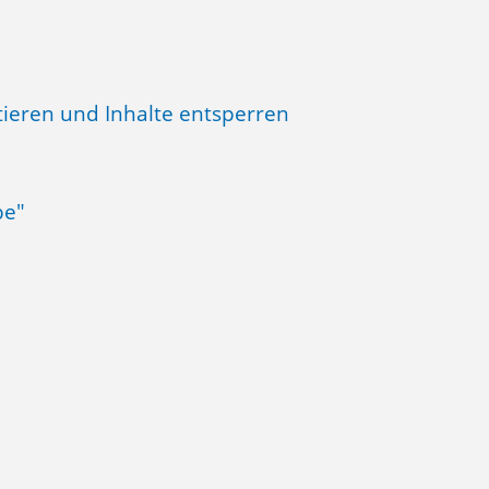
tieren und Inhalte entsperren
be"