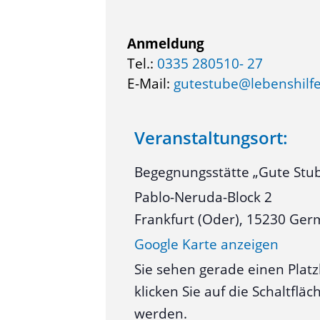
Anmeldung
Tel.:
0335 280510- 27
E-Mail:
gutestube@lebenshilfe
Veranstaltungsort:
Begegnungsstätte „Gute Stu
Pablo-Neruda-Block 2
Frankfurt (Oder)
,
15230
Ger
Google Karte anzeigen
Sie sehen gerade einen Platz
klicken Sie auf die Schaltfl
werden.