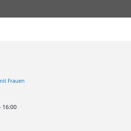
mit Frauen
-
16:00