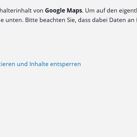
halterinhalt von
Google Maps
. Um auf den eigentl
äche unten. Bitte beachten Sie, dass dabei Daten a
tieren und Inhalte entsperren