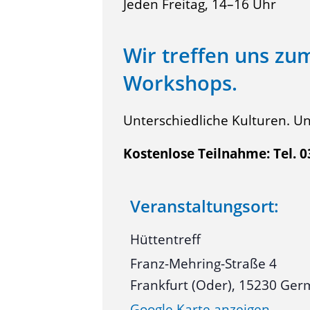
Jeden Freitag, 14–16 Uhr
Wir treffen uns zu
Workshops.
Unterschiedliche Kulturen. Un
Kostenlose Teilnahme: Tel. 
Veranstaltungsort:
Hüttentreff
Franz-Mehring-Straße 4
Frankfurt (Oder)
,
15230
Ger
Google Karte anzeigen