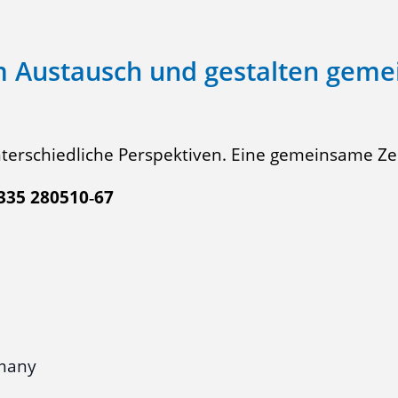
m Austausch und gestalten geme
terschiedliche Perspektiven. Eine gemeinsame Zei
0335 280510‑67
many