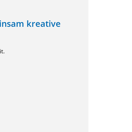
insam kreative
t.