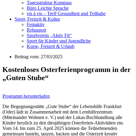
Tagesstruktur Kompass
Büro Leichte Sprache
vis à vis – Treff Gesundheit und Teilhabe
Sport, Freizeit & Kultur
Femaktiv
Rehasport
Sportverein „Aktiv Fit“
Sport für Kinder und Jugendliche
Kurse, Freizeit & Urlaub
Beitrag vom: 27/03/2025
Kostenloses Osterferienprogramm in der
„Guten Stube“
Programm herunterladen
Die Begegnungsstätte „Gute Stube“ der Lebenshilfe Frankfurt
(Oder) lädt in Zusammenarbeit mit dem Lernhilfezentrum
(Miteinander Wohnen e. V.) und der Lukas-Buchhandlung alle
Kinder herzlich zu den diesjährigen Osterferien-Aktivitäten ein.
Vom 14. bis zum 25. April 2025 können die Teilnehmenden
gemeinsam basteln, tanzen, backen und die Osterzeit kreativ