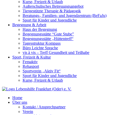
Kurse, Freizeit & Urlaub
Außerschulisches Betreuungsangebot
Tiergestützte Therapie & Pädagogik
Beratungs-, Familien- und Jugendzentrum (BeFaJu)
Sport für Kinder und Jugendliche
Begegnung & Arbeit
Haus der Begegnung
Begegnungsstätte “Gute Stube”
Begegnungsstätte „Hüttentreff“
Tagesstruktur Kompass
Büro Leichte Sprache
vis à vis – Treff Gesundheit und Teilhabe
Sport, Freizeit & Kultur
Femaktiv
Rehasport
Sportverein „Aktiv Fit“
Sport für Kinder und Jugendliche
Kurse, Freizeit & Urlaub
Home
Über uns
Kontakt / Ansprechpartner
Verein