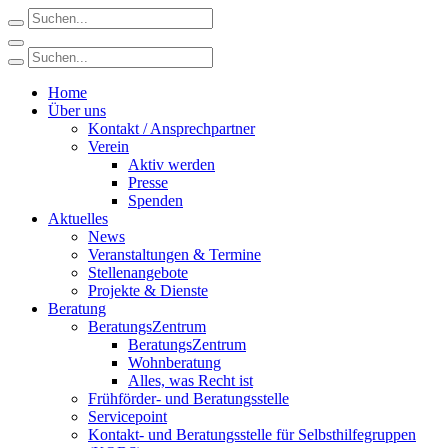
Home
Über uns
Kontakt / Ansprechpartner
Verein
Aktiv werden
Presse
Spenden
Aktuelles
News
Veranstaltungen & Termine
Stellenangebote
Projekte & Dienste
Beratung
BeratungsZentrum
BeratungsZentrum
Wohnberatung
Alles, was Recht ist
Frühförder- und Beratungsstelle
Servicepoint
Kontakt- und Beratungsstelle für Selbsthilfegruppen