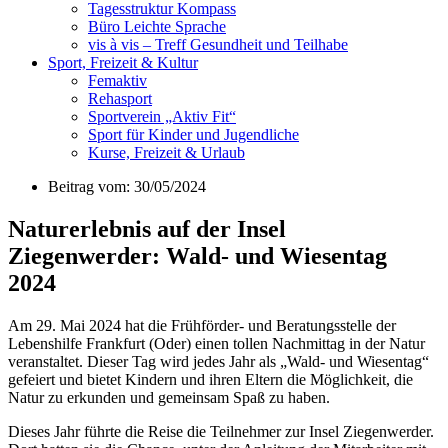
Tagesstruktur Kompass
Büro Leichte Sprache
vis à vis – Treff Gesundheit und Teilhabe
Sport, Freizeit & Kultur
Femaktiv
Rehasport
Sportverein „Aktiv Fit“
Sport für Kinder und Jugendliche
Kurse, Freizeit & Urlaub
Beitrag vom: 30/05/2024
Naturerlebnis auf der Insel
Ziegenwerder: Wald- und Wiesentag
2024
Am 29. Mai 2024 hat die Frühförder- und Beratungsstelle der
Lebenshilfe Frankfurt (Oder) einen tollen Nachmittag in der Natur
veranstaltet. Dieser Tag wird jedes Jahr als „Wald- und Wiesentag“
gefeiert und bietet Kindern und ihren Eltern die Möglichkeit, die
Natur zu erkunden und gemeinsam Spaß zu haben.
Dieses Jahr führte die Reise die Teilnehmer zur Insel Ziegenwerder.