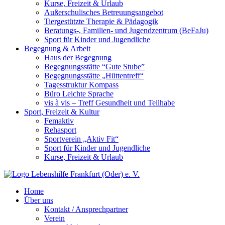
Kurse, Freizeit & Urlaub
Außerschulisches Betreuungsangebot
Tiergestützte Therapie & Pädagogik
Beratungs-, Familien- und Jugendzentrum (BeFaJu)
Sport für Kinder und Jugendliche
Begegnung & Arbeit
Haus der Begegnung
Begegnungsstätte “Gute Stube”
Begegnungsstätte „Hüttentreff“
Tagesstruktur Kompass
Büro Leichte Sprache
vis à vis – Treff Gesundheit und Teilhabe
Sport, Freizeit & Kultur
Femaktiv
Rehasport
Sportverein „Aktiv Fit“
Sport für Kinder und Jugendliche
Kurse, Freizeit & Urlaub
Home
Über uns
Kontakt / Ansprechpartner
Verein