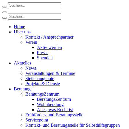
Home
Über uns
Kontakt / Ansprechpartner
Verein
Aktiv werden
Presse
Spenden
Aktuelles
News
Veranstaltungen & Termine
Stellenangebote
Projekte & Dienste
Beratung
BeratungsZentrum
BeratungsZentrum
Wohnberatung
Alles, was Recht ist
Frühförder- und Beratungsstelle
Servicepoint
Kontakt- und Beratungsstelle für Selbsthilfegruppen