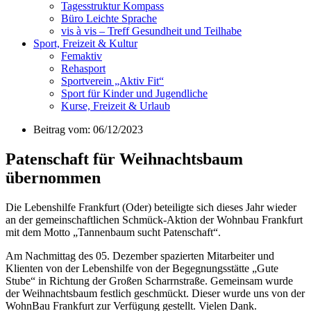
Tagesstruktur Kompass
Büro Leichte Sprache
vis à vis – Treff Gesundheit und Teilhabe
Sport, Freizeit & Kultur
Femaktiv
Rehasport
Sportverein „Aktiv Fit“
Sport für Kinder und Jugendliche
Kurse, Freizeit & Urlaub
Beitrag vom: 06/12/2023
Patenschaft für Weihnachtsbaum
übernommen
Die Lebenshilfe Frankfurt (Oder) beteiligte sich dieses Jahr wieder
an der gemeinschaftlichen Schmück-Aktion der Wohnbau Frankfurt
mit dem Motto „Tannenbaum sucht Patenschaft“.
Am Nachmittag des 05. Dezember spazierten Mitarbeiter und
Klienten von der Lebenshilfe von der Begegnungsstätte „Gute
Stube“ in Richtung der Großen Scharrnstraße. Gemeinsam wurde
der Weihnachtsbaum festlich geschmückt. Dieser wurde uns von der
WohnBau Frankfurt zur Verfügung gestellt. Vielen Dank.