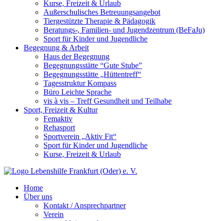
Kurse, Freizeit & Urlaub
Außerschulisches Betreuungsangebot
Tiergestützte Therapie & Pädagogik
Beratungs-, Familien- und Jugendzentrum (BeFaJu)
Sport für Kinder und Jugendliche
Begegnung & Arbeit
Haus der Begegnung
Begegnungsstätte “Gute Stube”
Begegnungsstätte „Hüttentreff“
Tagesstruktur Kompass
Büro Leichte Sprache
vis à vis – Treff Gesundheit und Teilhabe
Sport, Freizeit & Kultur
Femaktiv
Rehasport
Sportverein „Aktiv Fit“
Sport für Kinder und Jugendliche
Kurse, Freizeit & Urlaub
Home
Über uns
Kontakt / Ansprechpartner
Verein