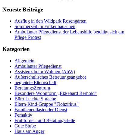
Neueste Beiträge
Ausflug in den Wildpark Rosengarten
Sommerzeit im Finkenhäuschen
Ambulanter Pflegedienst der Lebenshilfe beteiligt sich am
Pflege-Protest
Kategorien
Allgemein
Ambulanter Pflegedienst
Assistenz beim Wohnen (AbW)
Außerschulisches Betreuungsangebot
begleitete Elternschaft
BeratungsZentrum
Besondere Wohnform „Ekkehard Berhold“​
Büro Leichte Sprache
Eltern-Kind-Gruppe "Flohzirkus"
Familienentlastender Dienst
Femaktiv
Frühförder- und Beratungsstelle
Gute Stube
Haus am Anger