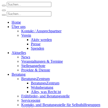
Home
Über uns
Kontakt / Ansprechpartner
Verein
Aktiv werden
Presse
Spenden
Aktuelles
News
Veranstaltungen & Termine
Stellenangebote
Projekte & Dienste
Beratung
BeratungsZentrum
BeratungsZentrum
Wohnberatung
Alles, was Recht ist
Frühförder- und Beratungsstelle
Servicepoint
Kontakt- und Beratungsstelle für Selbsthilfegruppen