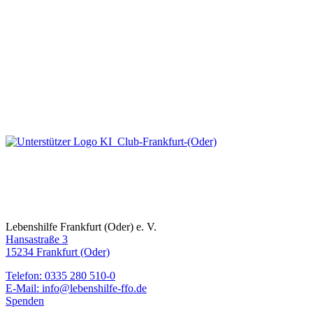
Lebenshilfe Frankfurt (Oder) e. V.
Hansastraße 3
15234 Frankfurt (Oder)
Telefon: 0335 280 510-0
E-Mail: info@lebenshilfe-ffo.de
Spenden