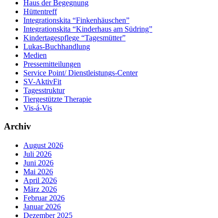
Haus der Begegnung
Hüttentreff
Integrationskita “Finkenhäuschen”
Integrationskita “Kinderhaus am Südring”
Kindertagespflege “Tagesmütter”
Lukas-Buchhandlung
Medien
Pressemitteilungen
Service Point/ Dienstleistungs-Center
SV-AktivFit
Tagesstruktur
Tiergestützte Therapie
Vis-á-Vis
Archiv
August 2026
Juli 2026
Juni 2026
Mai 2026
April 2026
März 2026
Februar 2026
Januar 2026
Dezember 2025