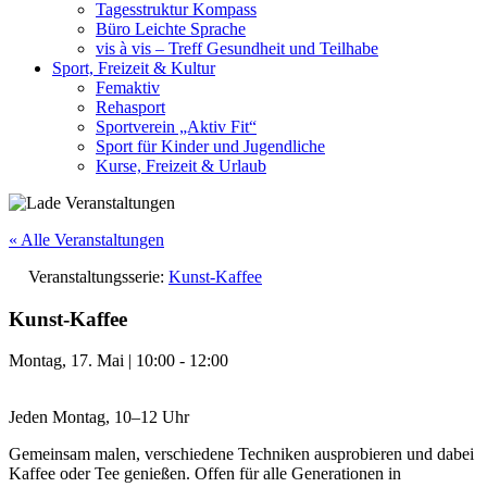
Tagesstruktur Kompass
Büro Leichte Sprache
vis à vis – Treff Gesundheit und Teilhabe
Sport, Freizeit & Kultur
Femaktiv
Rehasport
Sportverein „Aktiv Fit“
Sport für Kinder und Jugendliche
Kurse, Freizeit & Urlaub
« Alle Veranstaltungen
Veranstaltungsserie:
Kunst-Kaffee
Kunst-Kaffee
Montag, 17. Mai
|
10:00
-
12:00
Jeden Montag, 10–12 Uhr
Gemeinsam malen, verschiedene Techniken ausprobieren und dabei
Kaffee oder Tee genießen. Offen für alle Generationen in