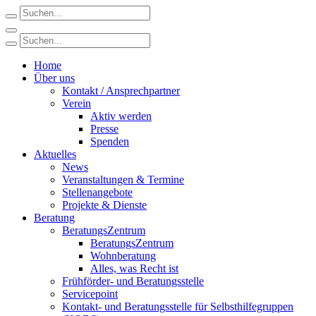
Home
Über uns
Kontakt / Ansprechpartner
Verein
Aktiv werden
Presse
Spenden
Aktuelles
News
Veranstaltungen & Termine
Stellenangebote
Projekte & Dienste
Beratung
BeratungsZentrum
BeratungsZentrum
Wohnberatung
Alles, was Recht ist
Frühförder- und Beratungsstelle
Servicepoint
Kontakt- und Beratungsstelle für Selbsthilfegruppen