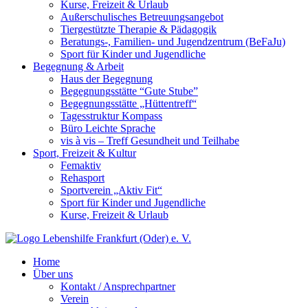
Kurse, Freizeit & Urlaub
Außerschulisches Betreuungsangebot
Tiergestützte Therapie & Pädagogik
Beratungs-, Familien- und Jugendzentrum (BeFaJu)
Sport für Kinder und Jugendliche
Begegnung & Arbeit
Haus der Begegnung
Begegnungsstätte “Gute Stube”
Begegnungsstätte „Hüttentreff“
Tagesstruktur Kompass
Büro Leichte Sprache
vis à vis – Treff Gesundheit und Teilhabe
Sport, Freizeit & Kultur
Femaktiv
Rehasport
Sportverein „Aktiv Fit“
Sport für Kinder und Jugendliche
Kurse, Freizeit & Urlaub
Home
Über uns
Kontakt / Ansprechpartner
Verein