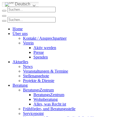
Deutsch
Home
Über uns
Kontakt / Ansprechpartner
Verein
Aktiv werden
Presse
Spenden
Aktuelles
News
Veranstaltungen & Termine
Stellenangebote
Projekte & Dienste
Beratung
BeratungsZentrum
BeratungsZentrum
Wohnberatung
Alles, was Recht ist
Frühförder- und Beratungsstelle
Servicepoint