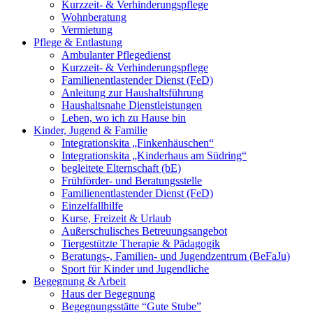
Kurzzeit- & Verhinderungspflege
Wohnberatung
Vermietung
Pflege & Entlastung
Ambulanter Pflegedienst
Kurzzeit- & Verhinderungspflege
Familienentlastender Dienst (FeD)
Anleitung zur Haushaltsführung
Haushaltsnahe Dienstleistungen
Leben, wo ich zu Hause bin
Kinder, Jugend & Familie
Integrationskita „Finkenhäuschen“
Integrationskita „Kinderhaus am Südring“
begleitete Elternschaft (bE)
Frühförder- und Beratungsstelle
Familienentlastender Dienst (FeD)
Einzelfallhilfe
Kurse, Freizeit & Urlaub
Außerschulisches Betreuungsangebot
Tiergestützte Therapie & Pädagogik
Beratungs-, Familien- und Jugendzentrum (BeFaJu)
Sport für Kinder und Jugendliche
Begegnung & Arbeit
Haus der Begegnung
Begegnungsstätte “Gute Stube”