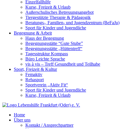
Einzelfallhilfe
Kurse, Freizeit & Urlaub
Außerschulisches Betreuungsangebot
Tiergestützte Therapie & Pädagogik
Beratungs-, Familien- und Jugendzentrum (BeFaJu)
Sport für Kinder und Jugendliche
Begegnung & Arbeit
Haus der Begegnung
Begegnungsstätte “Gute Stube”
Begegnungsstätte „Hüttentreff“
Tagesstruktur Kompass
Büro Leichte Sprache
vis à vis – Treff Gesundheit und Teilhabe
Sport, Freizeit & Kultur
Femaktiv
Rehasport
Sportverein „Aktiv Fit“
Sport für Kinder und Jugendliche
Kurse, Freizeit & Urlaub
Home
Über uns
Kontakt / Ansprechpartner