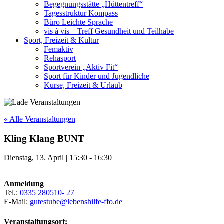
Begegnungsstätte „Hüttentreff“
Tagesstruktur Kompass
Büro Leichte Sprache
vis à vis – Treff Gesundheit und Teilhabe
Sport, Freizeit & Kultur
Femaktiv
Rehasport
Sportverein „Aktiv Fit“
Sport für Kinder und Jugendliche
Kurse, Freizeit & Urlaub
« Alle Veranstaltungen
Kling Klang BUNT
Dienstag, 13. April
|
15:30
-
16:30
Anmeldung
Tel.:
0335 280510- 27
E-Mail:
gutestube@lebenshilfe-ffo.de
Veranstaltungsort: