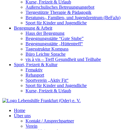
Kurse, Freizeit & Urlaub
Außerschulisches Betreuungsangebot
Tiergestützte Therapie & Pädagogik
Beratungs-, Familien- und Jugendzentrum (BeFaJu)
Sport für Kinder und Jugendliche
Begegnung & Arbeit
Haus der Begegnung
Begegnungsstätte “Gute Stube”
Begegnungsstätte „Hüttentreff“
Tagesstruktur Kompass
Büro Leichte Sprache
vis à vis – Treff Gesundheit und Teilhabe
Sport, Freizeit & Kultur
Femaktiv
Rehasport
Sportverein „Aktiv Fit“
Sport für Kinder und Jugendliche
Kurse, Freizeit & Urlaub
Home
Über uns
Kontakt / Ansprechpartner
Verein