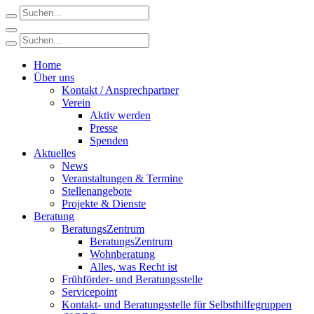
Home
Über uns
Kontakt / Ansprechpartner
Verein
Aktiv werden
Presse
Spenden
Aktuelles
News
Veranstaltungen & Termine
Stellenangebote
Projekte & Dienste
Beratung
BeratungsZentrum
BeratungsZentrum
Wohnberatung
Alles, was Recht ist
Frühförder- und Beratungsstelle
Servicepoint
Kontakt- und Beratungsstelle für Selbsthilfegruppen