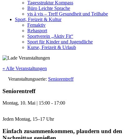
Tagesstruktur Kompass
Büro Leichte Sprache
vis à vis – Treff Gesundheit und Teilhabe
Sport, Freizeit & Kultur
Femaktiv
Rehasport
Sportverein „Aktiv Fit“
Sport für Kinder und Jugendliche
Kurse, Freizeit & Urlaub
« Alle Veranstaltungen
Veranstaltungsserie:
Seniorentreff
Seniorentreff
Montag, 10. Mai
|
15:00
-
17:00
Jeden Montag, 15–17 Uhr
Einfach zusammenkommen, plaudern und den
Nachmittag genießen.