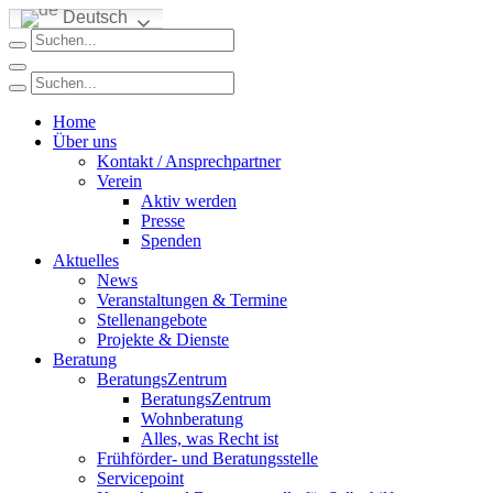
Deutsch
Home
Über uns
Kontakt / Ansprechpartner
Verein
Aktiv werden
Presse
Spenden
Aktuelles
News
Veranstaltungen & Termine
Stellenangebote
Projekte & Dienste
Beratung
BeratungsZentrum
BeratungsZentrum
Wohnberatung
Alles, was Recht ist
Frühförder- und Beratungsstelle
Servicepoint