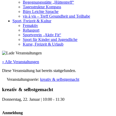
Begegnungsstätte „Hüttentreff“
Tagesstruktur Kompass
Büro Leichte Sprache
vis à vis – Treff Gesundheit und Teilhabe
Sport, Freizeit & Kultur
Femaktiv
Rehasport
Sportverein „Aktiv Fit“
Sport für Kinder und Jugendliche
Kurse, Freizeit & Urlaub
« Alle Veranstaltungen
Diese Veranstaltung hat bereits stattgefunden.
Veranstaltungsserie:
kreativ & selbstgemacht
kreativ & selbstgemacht
Donnerstag, 22. Januar
|
10:00
-
11:30
Anmeldung