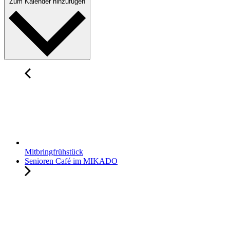
Zum Kalender hinzufügen
Mitbringfrühstück
Senioren Café im MIKADO