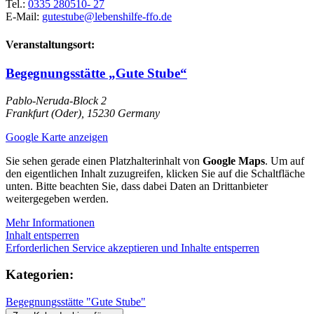
Tel.:
0335 280510- 27
E-Mail:
gutestube@lebenshilfe-ffo.de
Veranstaltungsort:
Begegnungsstätte „Gute Stube“
Pablo-Neruda-Block 2
Frankfurt (Oder)
,
15230
Germany
Google Karte anzeigen
Sie sehen gerade einen Platzhalterinhalt von
Google Maps
. Um auf
den eigentlichen Inhalt zuzugreifen, klicken Sie auf die Schaltfläche
unten. Bitte beachten Sie, dass dabei Daten an Drittanbieter
weitergegeben werden.
Mehr Informationen
Inhalt entsperren
Erforderlichen Service akzeptieren und Inhalte entsperren
Kategorien:
Begegnungsstätte "Gute Stube"