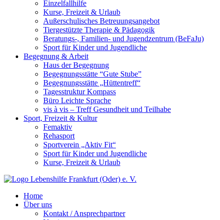
Einzelfallhilfe
Kurse, Freizeit & Urlaub
Außerschulisches Betreuungsangebot
Tiergestützte Therapie & Pädagogik
Beratungs-, Familien- und Jugendzentrum (BeFaJu)
Sport für Kinder und Jugendliche
Begegnung & Arbeit
Haus der Begegnung
Begegnungsstätte “Gute Stube”
Begegnungsstätte „Hüttentreff“
Tagesstruktur Kompass
Büro Leichte Sprache
vis à vis – Treff Gesundheit und Teilhabe
Sport, Freizeit & Kultur
Femaktiv
Rehasport
Sportverein „Aktiv Fit“
Sport für Kinder und Jugendliche
Kurse, Freizeit & Urlaub
Home
Über uns
Kontakt / Ansprechpartner