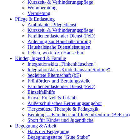
Kurzzeit- & Verhinderungspflege
Wohnberatung
Vermietung
Pflege & Entlastung
Ambulanter Pflegedienst
Kurzzeit- & Verhinderungspflege
Familienentlastender Dienst (FeD)
Anleitung zur Haushaltsführung
Haushaltsnahe Dienstleistungen
Leben, wo ich zu Hause bin
Kinder, Jugend & Familie
Integrationskita „Finkenhäuschen“
Integrationskita „Kinderhaus am Südring“
begleitete Elternschaft (bE)
Frühförder- und Beratungsstelle
Familienentlastender Dienst (FeD)
Einzelfallhilfe
Kurse, Freizeit & Urlaub
Außerschulisches Betreuungsangebot
Tiergestützte Therapie & Pädagogik
Beratungs-, Familien- und Jugendzentrum (BeFaJu)
Sport für Kinder und Jugendliche
Begegnung & Arbeit
Haus der Begegnung
Begegnungsstätte “Gute Stube”