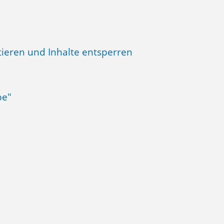
tieren und Inhalte entsperren
be"