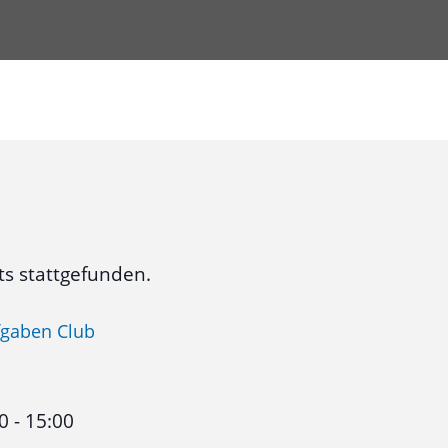
ts stattgefunden.
gaben Club
0
-
15:00