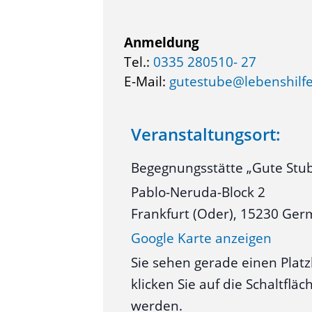
Anmeldung
Tel.:
0335 280510- 27
E-Mail:
gutestube@lebenshilfe
Veranstaltungsort:
Begegnungsstätte „Gute Stu
Pablo-Neruda-Block 2
Frankfurt (Oder)
,
15230
Ger
Google Karte anzeigen
Sie sehen gerade einen Platz
klicken Sie auf die Schaltfl
werden.