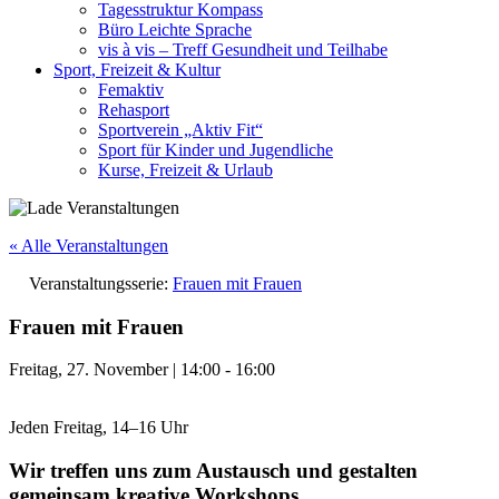
Tagesstruktur Kompass
Büro Leichte Sprache
vis à vis – Treff Gesundheit und Teilhabe
Sport, Freizeit & Kultur
Femaktiv
Rehasport
Sportverein „Aktiv Fit“
Sport für Kinder und Jugendliche
Kurse, Freizeit & Urlaub
« Alle Veranstaltungen
Veranstaltungsserie:
Frauen mit Frauen
Frauen mit Frauen
Freitag, 27. November
|
14:00
-
16:00
Jeden Freitag, 14–16 Uhr
Wir treffen uns zum Austausch und gestalten
gemeinsam kreative Workshops.