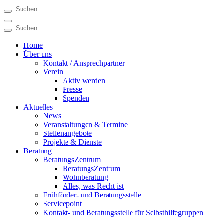
Home
Über uns
Kontakt / Ansprechpartner
Verein
Aktiv werden
Presse
Spenden
Aktuelles
News
Veranstaltungen & Termine
Stellenangebote
Projekte & Dienste
Beratung
BeratungsZentrum
BeratungsZentrum
Wohnberatung
Alles, was Recht ist
Frühförder- und Beratungsstelle
Servicepoint
Kontakt- und Beratungsstelle für Selbsthilfegruppen