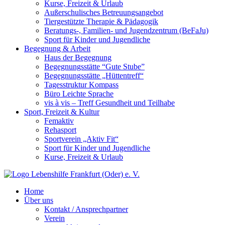
Kurse, Freizeit & Urlaub
Außerschulisches Betreuungsangebot
Tiergestützte Therapie & Pädagogik
Beratungs-, Familien- und Jugendzentrum (BeFaJu)
Sport für Kinder und Jugendliche
Begegnung & Arbeit
Haus der Begegnung
Begegnungsstätte “Gute Stube”
Begegnungsstätte „Hüttentreff“
Tagesstruktur Kompass
Büro Leichte Sprache
vis à vis – Treff Gesundheit und Teilhabe
Sport, Freizeit & Kultur
Femaktiv
Rehasport
Sportverein „Aktiv Fit“
Sport für Kinder und Jugendliche
Kurse, Freizeit & Urlaub
Home
Über uns
Kontakt / Ansprechpartner
Verein