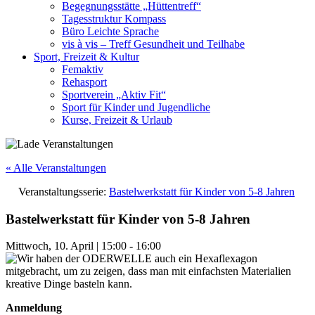
Begegnungsstätte „Hüttentreff“
Tagesstruktur Kompass
Büro Leichte Sprache
vis à vis – Treff Gesundheit und Teilhabe
Sport, Freizeit & Kultur
Femaktiv
Rehasport
Sportverein „Aktiv Fit“
Sport für Kinder und Jugendliche
Kurse, Freizeit & Urlaub
« Alle Veranstaltungen
Veranstaltungsserie:
Bastelwerkstatt für Kinder von 5-8 Jahren
Bastelwerkstatt für Kinder von 5-8 Jahren
Mittwoch, 10. April
|
15:00
-
16:00
Anmeldung