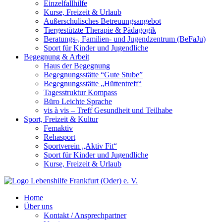
Einzelfallhilfe
Kurse, Freizeit & Urlaub
Außerschulisches Betreuungsangebot
Tiergestützte Therapie & Pädagogik
Beratungs-, Familien- und Jugendzentrum (BeFaJu)
Sport für Kinder und Jugendliche
Begegnung & Arbeit
Haus der Begegnung
Begegnungsstätte “Gute Stube”
Begegnungsstätte „Hüttentreff“
Tagesstruktur Kompass
Büro Leichte Sprache
vis à vis – Treff Gesundheit und Teilhabe
Sport, Freizeit & Kultur
Femaktiv
Rehasport
Sportverein „Aktiv Fit“
Sport für Kinder und Jugendliche
Kurse, Freizeit & Urlaub
Home
Über uns
Kontakt / Ansprechpartner