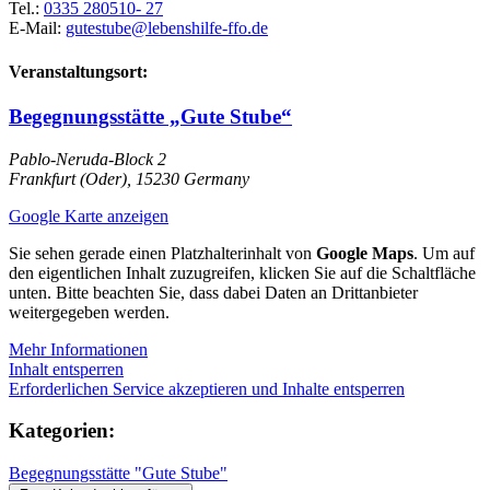
Tel.:
0335 280510- 27
E-Mail:
gutestube@lebenshilfe-ffo.de
Veranstaltungsort:
Begegnungsstätte „Gute Stube“
Pablo-Neruda-Block 2
Frankfurt (Oder)
,
15230
Germany
Google Karte anzeigen
Sie sehen gerade einen Platzhalterinhalt von
Google Maps
. Um auf
den eigentlichen Inhalt zuzugreifen, klicken Sie auf die Schaltfläche
unten. Bitte beachten Sie, dass dabei Daten an Drittanbieter
weitergegeben werden.
Mehr Informationen
Inhalt entsperren
Erforderlichen Service akzeptieren und Inhalte entsperren
Kategorien:
Begegnungsstätte "Gute Stube"