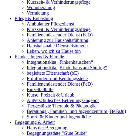
Kurzzeit- & Verhinderungspflege
Wohnberatung
Vermietung
Pflege & Entlastung
Ambulanter Pflegedienst
Kurzzeit- & Verhinderungspflege
Familienentlastender Dienst (FeD)
Anleitung zur Haushaltsführung
Haushaltsnahe Dienstleistungen
Leben, wo ich zu Hause bin
Kinder, Jugend & Familie
Integrationskita „Finkenhäuschen“
Integrationskita „Kinderhaus am Südring“
begleitete Elternschaft (bE)
Frühförder- und Beratungsstelle
Familienentlastender Dienst (FeD)
Einzelfallhilfe
Kurse, Freizeit & Urlaub
Außerschulisches Betreuungsangebot
Tiergestützte Therapie & Pädagogik
Beratungs-, Familien- und Jugendzentrum (BeFaJu)
Sport für Kinder und Jugendliche
Begegnung & Arbeit
Haus der Begegnung
Begegnungsstätte “Gute Stube”