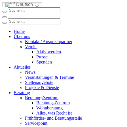
Deutsch
Home
Über uns
Kontakt / Ansprechpartner
Verein
Aktiv werden
Presse
Spenden
Aktuelles
News
Veranstaltungen & Termine
Stellenangebote
Projekte & Dienste
Beratung
BeratungsZentrum
BeratungsZentrum
Wohnberatung
Alles, was Recht ist
Frühförder- und Beratungsstelle
Servicepoint