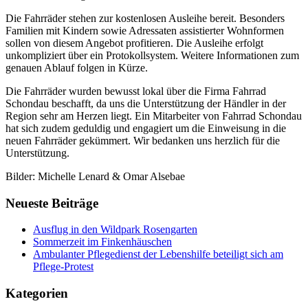
Die Fahrräder stehen zur kostenlosen Ausleihe bereit. Besonders
Familien mit Kindern sowie Adressaten assistierter Wohnformen
sollen von diesem Angebot profitieren. Die Ausleihe erfolgt
unkompliziert über ein Protokollsystem. Weitere Informationen zum
genauen Ablauf folgen in Kürze.
Die Fahrräder wurden bewusst lokal über die Firma Fahrrad
Schondau beschafft, da uns die Unterstützung der Händler in der
Region sehr am Herzen liegt. Ein Mitarbeiter von Fahrrad Schondau
hat sich zudem geduldig und engagiert um die Einweisung in die
neuen Fahrräder gekümmert. Wir bedanken uns herzlich für die
Unterstützung.
Bilder: Michelle Lenard & Omar Alsebae
Neueste Beiträge
Ausflug in den Wildpark Rosengarten
Sommerzeit im Finkenhäuschen
Ambulanter Pflegedienst der Lebenshilfe beteiligt sich am
Pflege-Protest
Kategorien