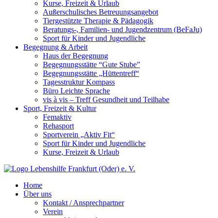
Kurse, Freizeit & Urlaub
Außerschulisches Betreuungsangebot
Tiergestützte Therapie & Pädagogik
Beratungs-, Familien- und Jugendzentrum (BeFaJu)
Sport für Kinder und Jugendliche
Begegnung & Arbeit
Haus der Begegnung
Begegnungsstätte “Gute Stube”
Begegnungsstätte „Hüttentreff“
Tagesstruktur Kompass
Büro Leichte Sprache
vis à vis – Treff Gesundheit und Teilhabe
Sport, Freizeit & Kultur
Femaktiv
Rehasport
Sportverein „Aktiv Fit“
Sport für Kinder und Jugendliche
Kurse, Freizeit & Urlaub
Home
Über uns
Kontakt / Ansprechpartner
Verein