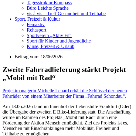
Tagesstruktur Kompass
Büro Leichte Sprache
vis à vis – Treff Gesundheit und Teilhabe
Sport, Freizeit & Kultur
Femaktiv
Rehasport
Sportverein „Aktiv Fit“
Sport für Kinder und Jugendliche
Kurse, Freizeit & Urlaub
Beitrag vom: 18/06/2026
Zweite Fahrradlieferung stärkt Projekt
„Mobil mit Rad“
Projektmanagerin Michelle Lenard erhält die Schlüssel der neuen
Fahrräder von einem Mitarbeiter der Firma „Fahrrad Schondau“.
Am 18.06.2026 fand im Innenhof der Lebenshilfe Frankfurt (Oder)
die Übergabe der zweiten E Bike-Lieferung statt. Die Anschaffung
wurde im Rahmen des Projekts „Mobil mit Rad“ durch eine
Förderung der Aktion Mensch ermöglicht. Ziel des Projekts ist es,
Menschen mit Einschränkungen mehr Mobilität, Freiheit und
Teilhabe zu ermöglichen.