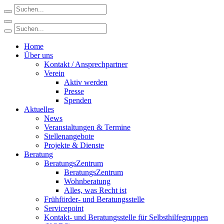
Home
Über uns
Kontakt / Ansprechpartner
Verein
Aktiv werden
Presse
Spenden
Aktuelles
News
Veranstaltungen & Termine
Stellenangebote
Projekte & Dienste
Beratung
BeratungsZentrum
BeratungsZentrum
Wohnberatung
Alles, was Recht ist
Frühförder- und Beratungsstelle
Servicepoint
Kontakt- und Beratungsstelle für Selbsthilfegruppen